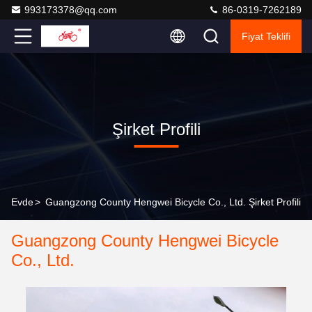
993173378@qq.com
86-0319-7262189
Fiyat Teklifi
Şirket Profili
Evde
>
Guangzong County Hengwei Bicycle Co., Ltd. Şirket Profili
Guangzong County Hengwei Bicycle
Co., Ltd.