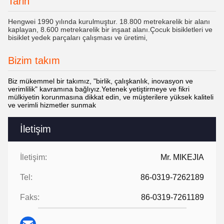
Tarih
Hengwei 1990 yılında kurulmuştur. 18.800 metrekarelik bir alanı
kaplayan, 8.600 metrekarelik bir inşaat alanı.Çocuk bisikletleri ve
bisiklet yedek parçaları çalışması ve üretimi,
Bizim takım
Biz mükemmel bir takımız, "birlik, çalışkanlık, inovasyon ve
verimlilik" kavramına bağlıyız.Yetenek yetiştirmeye ve fikri
mülkiyetin korunmasına dikkat edin, ve müşterilere yüksek kaliteli
ve verimli hizmetler sunmak
İletişim
İletişim:
Mr. MIKEJIA
Tel:
86-0319-7262189
Faks:
86-0319-7261189