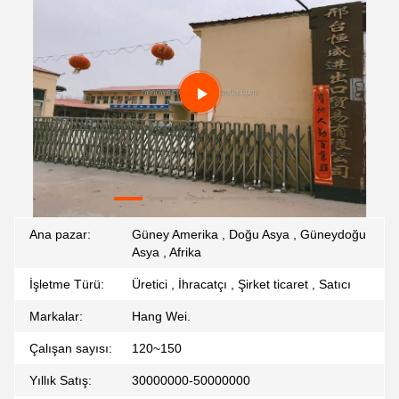
Ana pazar:
Güney Amerika , Doğu Asya , Güneydoğu
Asya , Afrika
İşletme Türü:
Üretici , İhracatçı , Şirket ticaret , Satıcı
Markalar:
Hang Wei.
Çalışan sayısı:
120~150
Yıllık Satış:
30000000-50000000