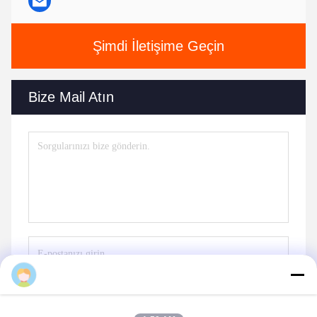
Şimdi İletişime Geçin
Bize Mail Atın
Göndermek