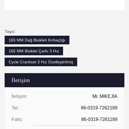
Tags:
165 MM Dağ Bisikleti Kırbaçlığı
165 MM Bisiklet Çarkı 3 Hız
Cycle Crankset 3 Hız Özelleştirilmiş
İletişim
İletişim:
Mr. MIKEJIA
Tel:
86-0319-7262189
Faks:
86-0319-7261189