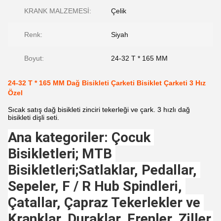
KRANK MALZEMESİ:
Çelik
Renk:
Siyah
Boyut:
24-32 T * 165 MM
24-32 T * 165 MM Dağ Bisikleti Çarketi Bisiklet Çarketi 3 Hız
Özel
Sıcak satış dağ bisikleti zinciri tekerleği ve çark. 3 hızlı dağ
bisikleti dişli seti.
Ana kategoriler: Çocuk 
Bisikletleri; MTB 
Bisikletleri;Satlaklar, Pedallar, 
Sepeler, F / R Hub Spindleri, 
Çatallar, Çapraz Tekerlekler ve 
Kranklar, Duraklar, Frenler, Ziller 