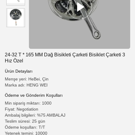
24-32 T * 165 MM Dağ Bisikleti Çarketi Bisiklet Çarketi 3
Hız Özel
Ürün Detayları
Menşe yeri: HeBei, Çin
Marka adı: HENG WEI
Ödeme ve Gönderim Koşulları
Min sipariş miktarı: 1000
Fiyat: Negotiation
Ambalaj bilgileri: %75 AMBALAJ
Teslim süresi: 25 gün
Ödeme koşulları: T/T
Yetenek temini: 10000