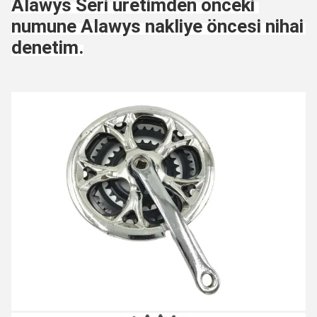
Alawys Seri üretimden önceki 
numune Alawys nakliye öncesi nihai 
denetim.