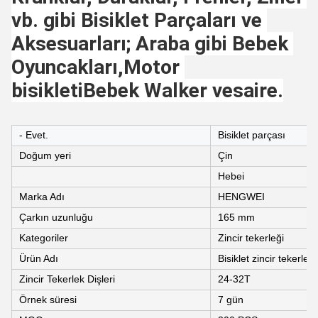
vb. gibi Bisiklet Parçaları ve 
Aksesuarları; Araba gibi Bebek 
Oyuncakları,Motor 
bisikletiBebek Walker vesaire.
- Evet.
Bisiklet parçası
Doğum yeri
Çin
Hebei
Marka Adı
HENGWEI
Çarkın uzunluğu
165 mm
Kategoriler
Zincir tekerleği
Ürün Adı
Bisiklet zincir tekerleği
Zincir Tekerlek Dişleri
24-32T
Örnek süresi
7 gün