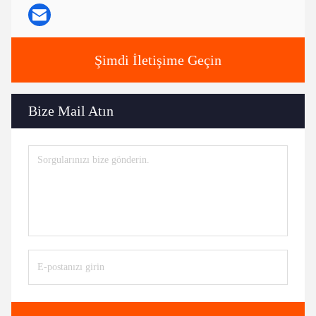
Şimdi İletişime Geçin
Bize Mail Atın