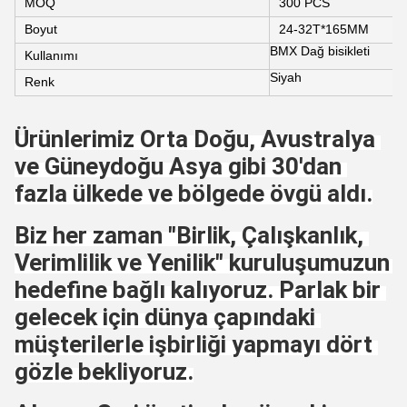
MOQ
300 PCS
Boyut
24-32T*165MM
BMX Dağ bisikleti
Kullanımı
Siyah
Renk
Ürünlerimiz Orta Doğu, Avustralya 
ve Güneydoğu Asya gibi 30'dan 
fazla ülkede ve bölgede övgü aldı.
Biz her zaman "Birlik, Çalışkanlık, 
Verimlilik ve Yenilik" kuruluşumuzun 
hedefine bağlı kalıyoruz. Parlak bir 
gelecek için dünya çapındaki 
müşterilerle işbirliği yapmayı dört 
gözle bekliyoruz.